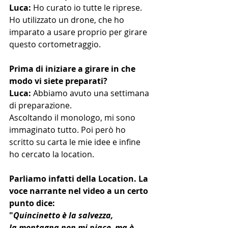
Luca: 
Ho curato io tutte le riprese. 
Ho utilizzato un drone, che ho 
imparato a usare proprio per girare 
questo cortometraggio.
Prima di iniziare a girare in che 
modo vi siete preparati?
Luca: 
Abbiamo avuto una settimana 
di preparazione.
Ascoltando il monologo, mi sono 
immaginato tutto. Poi però ho 
scritto su carta le mie idee e infine 
ho cercato la location. 
Parliamo infatti della Location. La 
voce narrante nel video a un certo 
punto dice:
"
Quincinetto è la salvezza,
la montagna non mi piace, ma è 