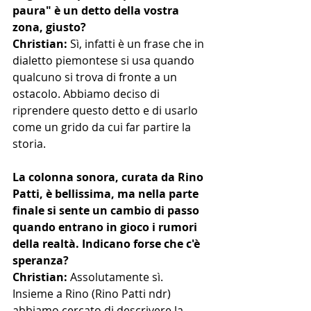
paura" è un detto della vostra 
zona, giusto?
Christian: 
Sì, infatti è un frase che in 
dialetto piemontese si usa quando 
qualcuno si trova di fronte a un 
ostacolo. Abbiamo deciso di 
riprendere questo detto e di usarlo 
come un grido da cui far partire la 
storia. 
La colonna sonora, curata da Rino 
Patti, è bellissima, ma nella parte 
finale si sente un cambio di passo 
quando entrano in gioco i rumori 
della realtà. Indicano forse che c'è 
speranza?
Christian: 
Assolutamente sì.
Insieme a Rino (Rino Patti ndr) 
abbiamo cercato di descrivere la 