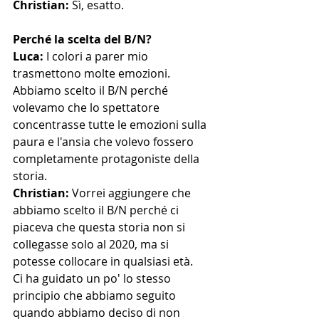
Christian: 
Sì, esatto.
Perché la scelta del B/N?
Luca: 
I colori a parer mio 
trasmettono molte emozioni.
Abbiamo scelto il B/N perché 
volevamo che lo spettatore 
concentrasse tutte le emozioni sulla 
paura e l'ansia che volevo fossero 
completamente protagoniste della 
storia. 
Christian:
 Vorrei aggiungere che 
abbiamo scelto il B/N perché ci 
piaceva che questa storia non si 
collegasse solo al 2020, ma si 
potesse collocare in qualsiasi età.
Ci ha guidato un po' lo stesso 
principio che abbiamo seguito 
quando abbiamo deciso di non 