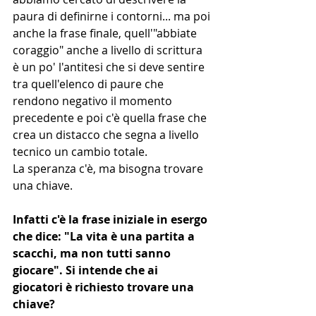
paura di definirne i contorni... ma poi 
anche la frase finale, quell'"abbiate 
coraggio" anche a livello di scrittura 
è un po' l'antitesi che si deve sentire 
tra quell'elenco di paure che 
rendono negativo il momento 
precedente e poi c'è quella frase che 
crea un distacco che segna a livello 
tecnico un cambio totale.
La speranza c'è, ma bisogna trovare 
una chiave.
Infatti c'è la frase iniziale in esergo 
che dice: "La vita è una partita a 
scacchi, ma non tutti sanno 
giocare". Si intende che ai 
giocatori è richiesto trovare una 
chiave?