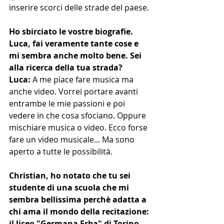
inserire scorci delle strade del paese.
Ho sbirciato le vostre biografie. 
Luca, fai veramente tante cose e 
mi sembra anche molto bene. Sei 
alla ricerca della tua strada?
Luca: 
A me piace fare musica ma 
anche video. Vorrei portare avanti 
entrambe le mie passioni e poi 
vedere in che cosa sfociano. Oppure 
mischiare musica o video. Ecco forse 
fare un video musicale... Ma sono 
aperto a tutte le possibilità.
Christian, ho notato che tu sei 
studente di una scuola che mi 
sembra bellissima perchè adatta a 
chi ama il mondo della recitazione: 
il liceo "Germana Erba" di Torino. 