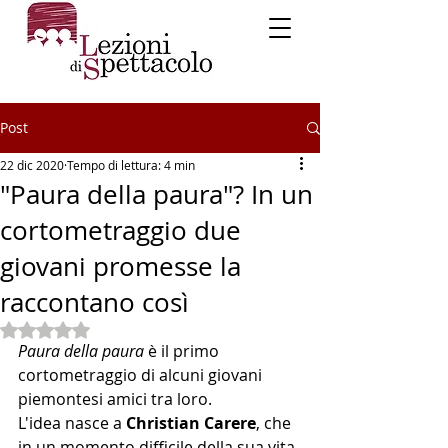
Post
22 dic 2020
Tempo di lettura: 4 min
"Paura della paura"? In un
cortometraggio due
giovani promesse la
raccontano così
Valutazione NaN stelle su 5.
Paura della paura 
è il primo 
cortometraggio di alcuni giovani 
piemontesi amici tra loro.
L'idea nasce a 
Christian Carere
, che 
in un momento difficile della sua vita 