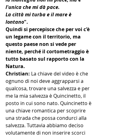
l'unica che mi dà pace.
La città mi turba e il mare è 
lontano
".
Quindi si percepisce che per voi c'è 
un legame con il territorio, ma 
questo paese non si vede per 
niente, perché il cortometraggio è 
tutto basato sul rapporto con la 
Natura.
Christian: 
La chiave del video è che 
ognuno di noi deve aggrapparsi a 
qualcosa, trovare una salvezza e per 
me la mia salvezza è Quincinetto, il 
posto in cui sono nato. Quincinetto è 
una chiave romantica per scoprire 
una strada che possa condurci alla 
salvezza. Tuttavia abbiamo deciso 
volutamente di non inserire scorci 