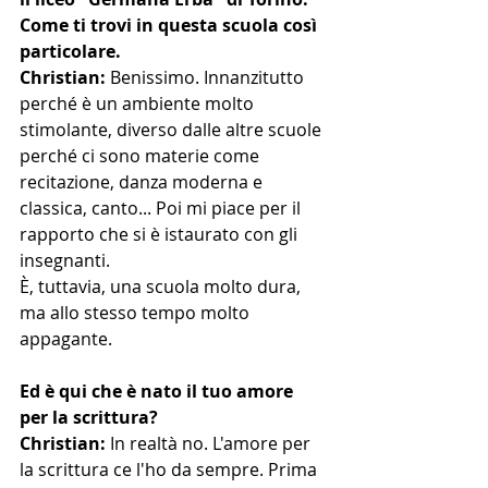
Come ti trovi in questa scuola così 
particolare.
Christian: 
Benissimo. Innanzitutto 
perché è un ambiente molto 
stimolante, diverso dalle altre scuole 
perché ci sono materie come 
recitazione, danza moderna e 
classica, canto... Poi mi piace per il 
rapporto che si è istaurato con gli 
insegnanti.
È, tuttavia, una scuola molto dura, 
ma allo stesso tempo molto 
appagante.
Ed è qui che è nato il tuo amore 
per la scrittura?
Christian: 
In realtà no. L'amore per 
la scrittura ce l'ho da sempre. Prima 