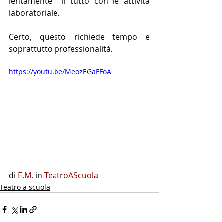
lentamente  il tutto con le attività 
laboratoriale.
Certo, questo richiede tempo e 
soprattutto professionalità.
https://youtu.be/MeozEGaFFoA
di 
E.M.
 in 
TeatroAScuola
Teatro a scuola