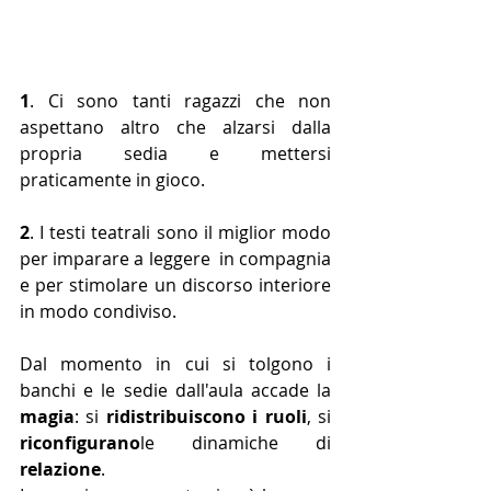
1
. Ci sono tanti ragazzi che non 
aspettano altro che alzarsi dalla 
propria sedia e mettersi 
praticamente in gioco.
2
. I testi teatrali sono il miglior modo 
per imparare a leggere  in compagnia 
e per stimolare un discorso interiore 
in modo condiviso.
Dal momento in cui si tolgono i 
banchi e le sedie dall'aula accade la 
magia
: si 
ridistribuiscono i ruoli
, si 
riconfigurano
le dinamiche di 
relazione
.