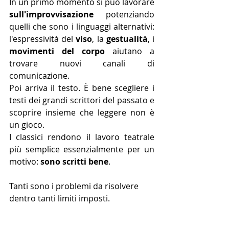
In un primo momento si può lavorare 
sull'improvvisazione
 potenziando 
quelli che sono i linguaggi alternativi: 
l'espressività del 
viso
, la 
gestualità
, i 
movimenti del corpo 
aiutano a 
trovare nuovi canali di 
comunicazione.
Poi arriva il testo. È bene scegliere i 
testi dei grandi scrittori del passato e 
scoprire insieme che leggere non è 
un gioco. 
I classici rendono il lavoro teatrale 
più semplice essenzialmente per un 
motivo: 
sono scritti bene
.
Tanti sono i problemi da risolvere 
dentro tanti limiti imposti.