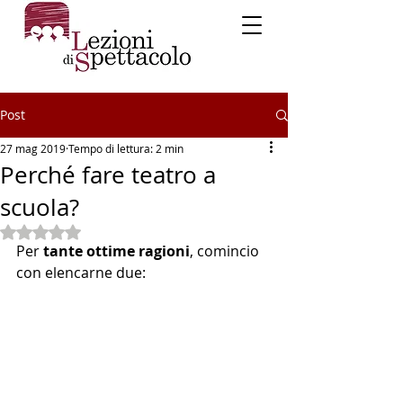
Post
27 mag 2019
Tempo di lettura: 2 min
Perché fare teatro a
scuola?
Valutazione NaN stelle su 5.
Per 
tante ottime ragioni
, comincio 
con elencarne due: