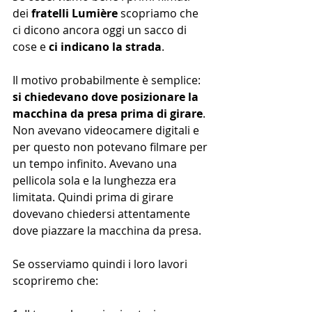
dei 
fratelli Lumière
 scopriamo che 
ci dicono ancora oggi un sacco di 
cose e 
ci indicano la strada
.
Il motivo probabilmente è semplice: 
si chiedevano dove posizionare la 
macchina da presa prima di girare
. 
Non avevano videocamere digitali e 
per questo non potevano filmare per 
un tempo infinito. Avevano una 
pellicola sola e la lunghezza era 
limitata. Quindi prima di girare 
dovevano chiedersi attentamente 
dove piazzare la macchina da presa.
Se osserviamo quindi i loro lavori 
scopriremo che: 