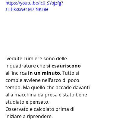
https://youtu.be/lc0_SYojzfg?
si=likxswe1M7lNKF8e
 vedute Lumière sono delle 
inquadrature che 
si esauriscono 
all'incirca
 in un minuto
. Tutto si 
compie avviene nell'arco di poco 
tempo. Ma quello che accade davanti 
alla macchina da presa è stato bene 
studiato e pensato. 
Osservato e calcolato prima di 
iniziare a riprendere.