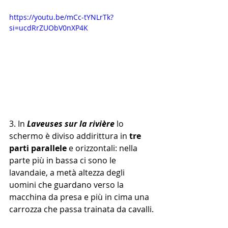
https://youtu.be/mCc-tYNLrTk?
si=ucdRrZUObV0nXP4K
3. In 
Laveuses sur la rivière
 lo 
schermo è diviso addirittura in 
tre 
parti parallele
 e orizzontali: nella 
parte più in bassa ci sono le 
lavandaie, a metà altezza degli 
uomini che guardano verso la 
macchina da presa e più in cima una 
carrozza che passa trainata da cavalli.