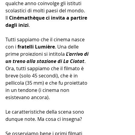
qualche anno coinvolge gli istituti 
scolastici di molti paesi del mondo
. 
Il 
Cinémathèque ci invita a
 partire 
dagli inizi
.
Tutti sappiamo che il cinema nasce 
con i 
fratelli Lumière
. Una delle 
prime proiezioni si intitola 
L'arrivo di 
un treno alla stazione di La Ciotat
.
Ora, tutti sappiamo che il filmato è 
breve (solo 45 secondi), che è in 
pellicola (35 mm) e che fu proiettato 
in un tendone (i cinema non 
esistevano ancora).
Le caratteristiche della scena sono 
dunque note. Ma cosa ci insegna?
Se osserviamo bene i primi filmati 