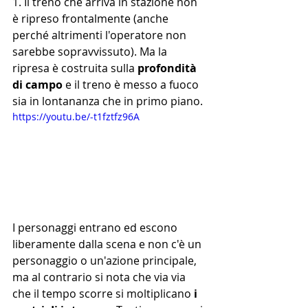
1. Il treno che arriva in stazione non 
è ripreso frontalmente (anche 
perché altrimenti l'operatore non 
sarebbe sopravvissuto). Ma la 
ripresa è costruita sulla 
profondità 
di campo 
e il treno è messo a fuoco 
sia in lontananza che in primo piano.
https://youtu.be/-t1fztfz96A
I personaggi entrano ed escono 
liberamente dalla scena e non c'è un 
personaggio o un'azione principale, 
ma al contrario si nota che via via 
che il tempo scorre si moltiplicano 
i 