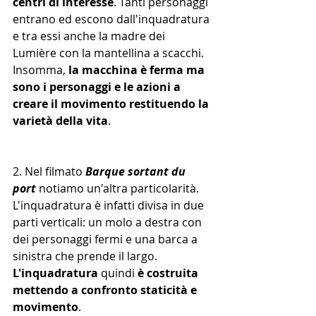
centri di interesse
. Tanti personaggi 
entrano ed escono dall'inquadratura 
e tra essi anche la madre dei 
Lumière con la mantellina a scacchi. 
Insomma, 
la macchina è ferma ma 
sono i personaggi e le azioni a 
creare il movimento restituendo la 
varietà della vita
.
2. Nel filmato 
Barque sortant du 
port
 notiamo un'altra particolarità. 
L'inquadratura è infatti divisa in due 
parti verticali: un molo a destra con 
dei personaggi fermi e una barca a 
sinistra che prende il largo. 
L'inquadratura 
quindi
 è costruita 
mettendo a confronto staticità e 
movimento
.