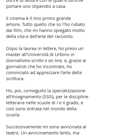
uscire di testa e con le quali è difficile
portare uno stipendio a casa.
Il cinema è il mio primo grande
amore.
Tutto quello che so l'ho rubato
dai film, che mi hanno spiegato molto
della vita e dell'arte del racconto.
Dopo la laurea in lettere, ho preso un
master all'Università di Urbino in
Giornalismo scritto e on line,
e, grazie ai
giornalisti che ho incontrato, ho
cominciato ad apprezzare l'arte della
scrittura.
Ho, poi, conseguito la specializzazione
all'Insegnamento (SSIS), per le discipline
letterarie nelle scuole di I e II grado, e
c
osì sono entrata nel mondo della
scuola.
Successivamente mi sono avvicinata al
teatro. Un avvicinamento lento, ma