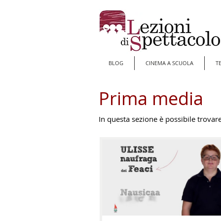
BLOG
CINEMA A SCUOLA
T
Prima media
In questa sezione è possibile trovare