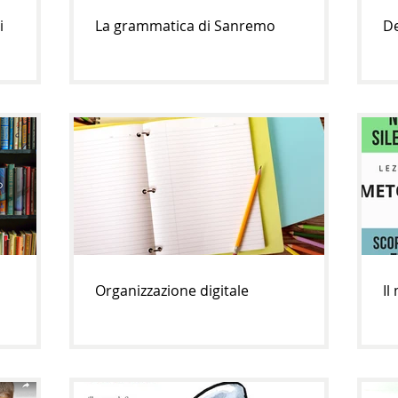
i
La grammatica di Sanremo
De
Organizzazione digitale
Il