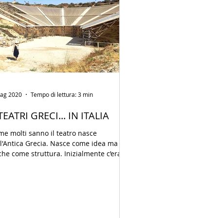
ag 2020
Tempo di lettura: 3 min
TEATRI GRECI... IN ITALIA
e molti sanno il teatro nasce
l'Antica Grecia. Nasce come idea ma
he come struttura. Inizialmente c’era
tanto un semplice...