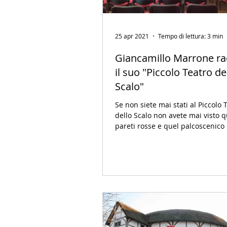
25 apr 2021
Tempo di lettura: 3 min
Giancamillo Marrone ra
il suo "Piccolo Teatro de
Scalo"
Se non siete mai stati al Piccolo 
dello Scalo non avete mai visto q
pareti rosse e quel palcoscenico
avete mai...