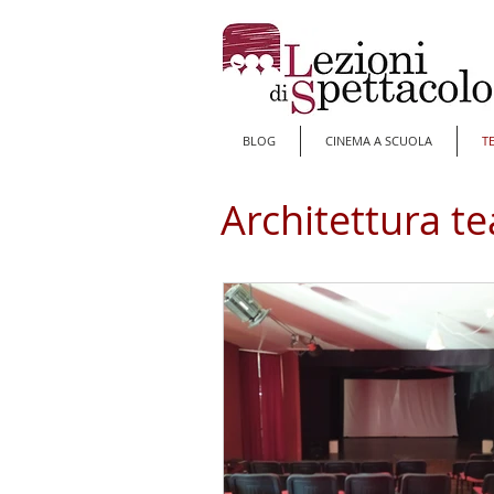
BLOG
CINEMA A SCUOLA
T
Architettura te