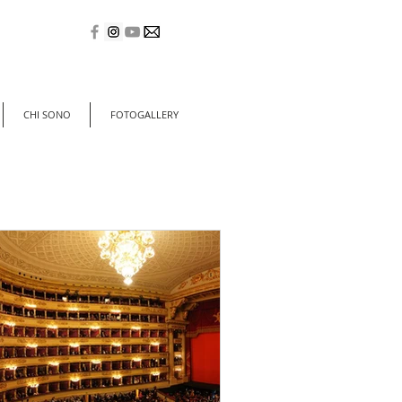
CHI SONO
FOTOGALLERY