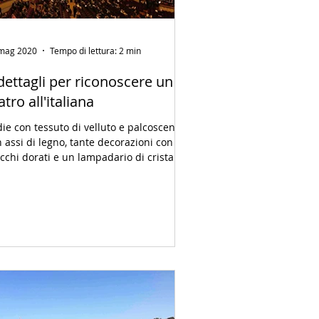
mag 2020
Tempo di lettura: 2 min
dettagli per riconoscere un
atro all'italiana
ie con tessuto di velluto e palcoscenici
 assi di legno, tante decorazioni con
cchi dorati e un lampadario di cristalli.
alla...