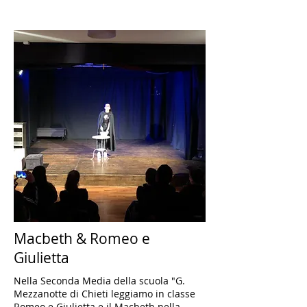
Macbeth & Romeo e
Giulietta
Nella Seconda Media della scuola "G.
Mezzanotte di Chieti leggiamo in classe
Romeo e Giulietta e il Macbeth nella