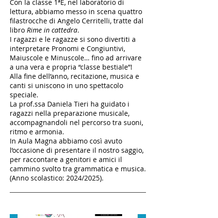
Con la classe 1ªE, nel laboratorio di
lettura, abbiamo messo in scena quattro
filastrocche di Angelo Cerritelli, tratte dal
libro
Rime in cattedra
.
I ragazzi e le ragazze si sono divertiti a
interpretare Pronomi e Congiuntivi,
Maiuscole e Minuscole… fino ad arrivare
a una vera e propria “classe bestiale”!
Alla fine dell’anno, recitazione, musica e
canti si uniscono in uno spettacolo
speciale.
La prof.ssa Daniela Tieri ha guidato i
ragazzi nella preparazione musicale,
accompagnandoli nel percorso tra suoni,
ritmo e armonia.
In Aula Magna abbiamo così avuto
l’occasione di presentare il nostro saggio,
per raccontare a genitori e amici il
cammino svolto tra grammatica e musica.
(Anno scolastico: 2024/2025).