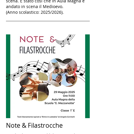
scena. È stato così che in Aula Magna è
andato in scena il Medioevo.
(Anno scolastico: 2025/2026).
Note & Filastrocche