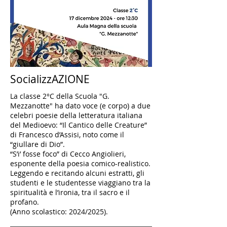
SocializzAZIONE
La classe 2°C della Scuola "G.
Mezzanotte" ha dato voce (e corpo) a due
celebri poesie della letteratura italiana
del Medioevo: “Il Cantico delle Creature”
di Francesco d’Assisi, noto come il
“giullare di Dio”.
“S’i’ fosse foco” di Cecco Angiolieri,
esponente della poesia comico-realistico.
Leggendo e recitando alcuni estratti, gli
studenti e le studentesse viaggiano tra la
spiritualità e l’ironia, tra il sacro e il
profano.
(Anno scolastico: 2024/2025).