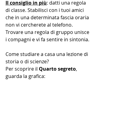
Il consiglio in più
: datti una regola 
di classe. Stabilisci con i tuoi amici 
che in una determinata fascia oraria 
non vi cercherete al telefono. 
Trovare una regola di gruppo unisce 
i compagni e vi fa sentire in sintonia. 
Come studiare a casa una lezione di 
storia o di scienze?
Per scoprire il 
Quarto segreto
, 
guarda la grafica: