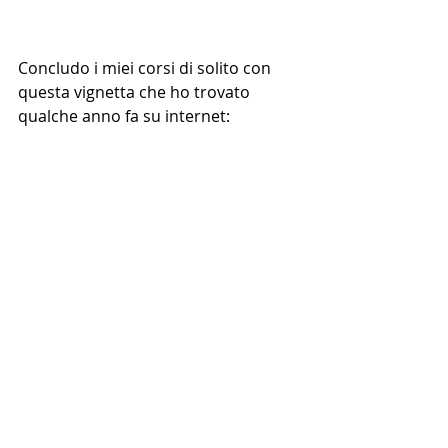
Concludo i miei corsi di solito con 
questa vignetta che ho trovato 
qualche anno fa su internet:
Quali sono le caratteristiche nascoste di 
un successo?