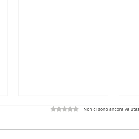
Valutazione 0 stelle su 5.
Non ci sono ancora valutaz