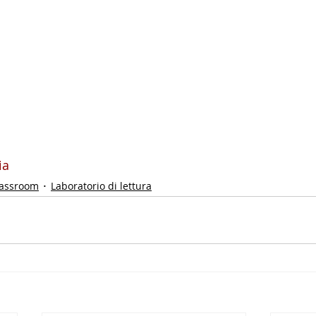
ia
lassroom
Laboratorio di lettura