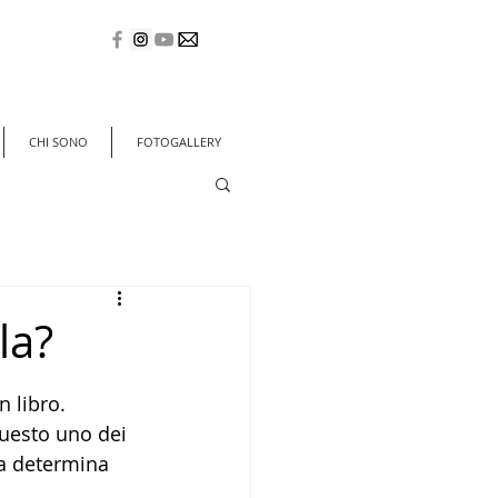
CHI SONO
FOTOGALLERY
la?
n libro.
questo uno dei 
ra determina 