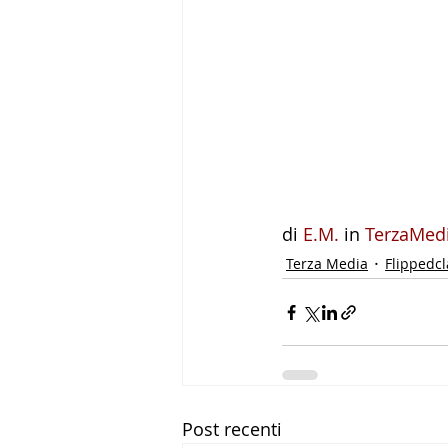
di 
E.M.
 in 
TerzaMed
Terza Media
Flippedc
Post recenti