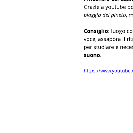
Grazie a youtube pos
pioggia del pineto
, m
Consiglio
: luogo co
voce, assapora il rit
per studiare è neces
suono
.
https://www.youtube