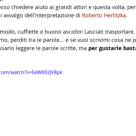
so chiedere aiuto ai grandi attori e questa volta, per
i avvalgo dell'interpretazione di 
Roberto Herlitzka
.
modo, cuffiette e buono ascolto! Lasciati trasportare,
mo, perditi tra le parole... e se vuoi scrivimi cosa ne p
sario leggere le parole scritte, ma 
per gustarle bast
.com/watch?v=EeW692JV8pk