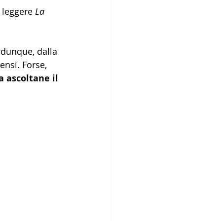
 leggere 
La 
 dunque, dalla 
ensi. Forse, 
a ascoltane il 