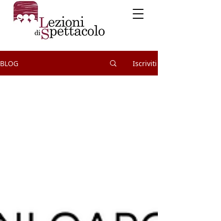
BLOG
Iscriviti