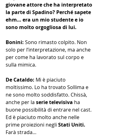
giovane attore che ha interpretato 
la parte di​ Spadino? Perché sapete 
ehm… era un mio studente e io 
sono molto orgogliosa di lui.
Bonini:
 Sono rimasto colpito. Non 
solo per l’interpretazione, ma anche 
per come ha lavorato sul corpo e 
sulla mimica. 
De Cataldo: 
Mi è piaciuto 
moltissimo. Lo ha trovato Sollima e 
ne sono molto soddisfatto. Chissà, 
anche per la 
serie televisiva
 ha 
buone possibilità di entrare nel cast. 
Ed è piaciuto molto anche nelle 
prime proiezioni negli 
Stati Uniti. 
Farà strada…