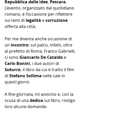
Repubblica delle idee
, 
Pescara
.
L’evento, organizzato dal quotidiano 
romano, è l’occasione per riflettere 
sui temi di 
legalità
 e 
corruzione
offerta alla città.
Per me diventa anche occasione di 
un 
incontro
: sul palco, infatti, oltre 
al prefetto di Roma, Franco Gabrielli, 
ci sono 
Giancarlo De Cataldo
 e 
Carlo​ Bonini
, i due autori di 
Suburra
, il libro da cui è tratto il film 
di 
Stefano Sollima
 nelle sale in 
questi giorni.
A fine giornata, mi avvicino e, con la 
scusa di una 
dedica
 sul libro, rivolgo 
loro alcune domande.