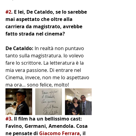
#2
. E lei, De Cataldo, se lo sarebbe 
mai aspettato che oltre alla 
carriera da magistrato, avrebbe 
fatto strada nel cinema?
De Cataldo:
 In realtà non puntavo 
tanto sulla magistratura. Io volevo 
fare lo scrittore. La letteratura è la 
mia vera passione. Di entrare nel 
Cinema, invece, non me lo aspettavo 
ma ora… sono felice, molto!
#3
. Il film ha un bellissimo cast: 
Favino, Germani, Amendola. Cosa 
ne pensate di 
Giacomo Ferrara
, il 