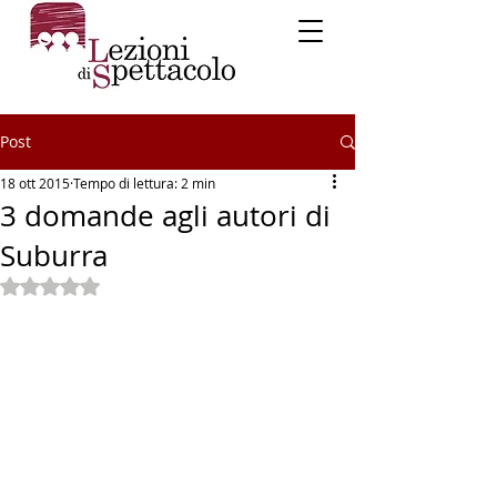
Post
18 ott 2015
Tempo di lettura: 2 min
3 domande agli autori di
Suburra
Valutazione NaN stelle su 5.