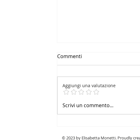
Commenti
Aggiungi una valutazione
Valutare per dare valore
Scrivi un commento...
© 2023 by Elisabetta Monetti. Proudly cr