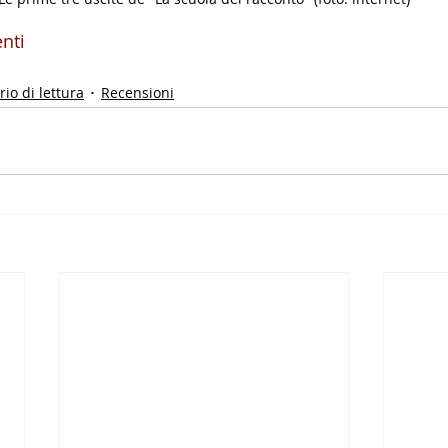
nti
io di lettura
Recensioni