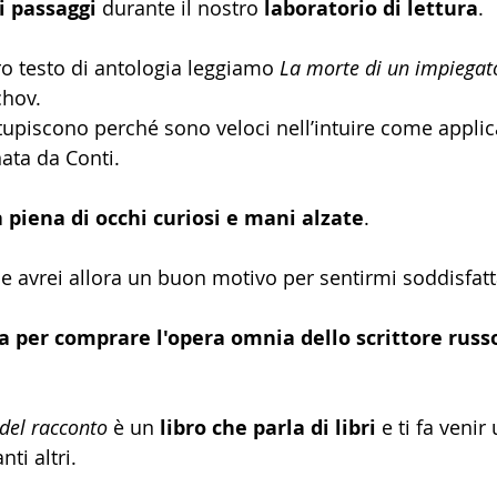
 passaggi 
durante il nostro
 laboratorio di lettura
.
ro testo di antologia leggiamo 
La morte di un impiegat
hov.
tupiscono perché sono veloci nell’intuire come applic
ata da Conti.
 piena di occhi curiosi e mani alzate
.
e avrei allora un buon motivo per sentirmi soddisfatt
ia per comprare l'opera omnia dello scrittore russ
del racconto
 è un 
libro che parla di libri
 e ti fa venir
nti altri.