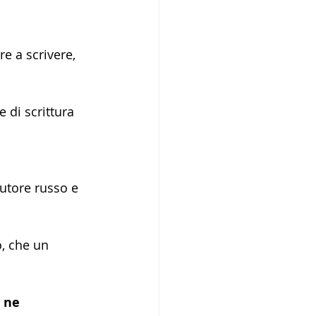
e a scrivere, 
e di scrittura  
'autore russo e 
, che un 
 ne 