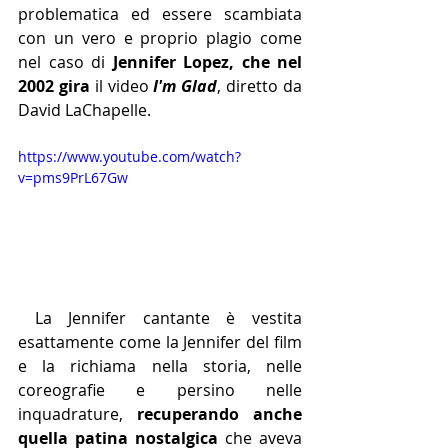
problematica ed essere scambiata 
con un vero e proprio plagio come 
nel caso di 
Jennifer Lopez, che nel 
2002 gira
 il video 
I'm Glad
, diretto da 
David LaChapelle.
https://www.youtube.com/watch?
v=pms9PrL67Gw
 La Jennifer cantante è vestita 
esattamente come la Jennifer del film 
e la richiama nella storia, nelle 
coreografie e persino nelle 
inquadrature, 
recuperando anche 
quella patina nostalgica
 che aveva 