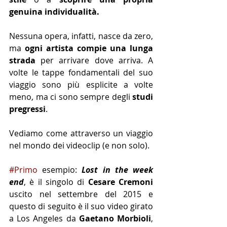
genuina individualità.
Nessuna opera, infatti, nasce da zero, 
ma 
ogni artista compie una lunga 
strada
 per arrivare dove arriva. A 
volte le tappe fondamentali del suo 
viaggio sono più esplicite a volte 
meno, ma ci sono sempre degli 
studi 
pregressi
.
Vediamo come attraverso un viaggio 
nel mondo dei videoclip (e non solo). 
#Primo
 esempio: 
Lost in the week 
end
, è il singolo di 
Cesare Cremoni
uscito nel settembre del 2015 e 
questo di seguito è il suo video girato 
a Los Angeles da 
Gaetano Morbioli
, 