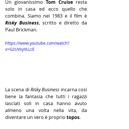
Un giovanissimo 
Tom Cruise
 resta 
solo in casa ed ecco quello che 
combina. Siamo nel 1983 e il film è 
Risky Business
, scritto e diretto da 
Paul Brickman.
https://www.youtube.com/watch?
v=G2UVsyVLLcE
La scena di 
Risky Business 
incarna così 
bene la fantasia che tutti i ragazzi 
lasciati soli in casa hanno avuto 
almeno una volta nella vita, da 
diventare un vero è proprio 
topos
. 