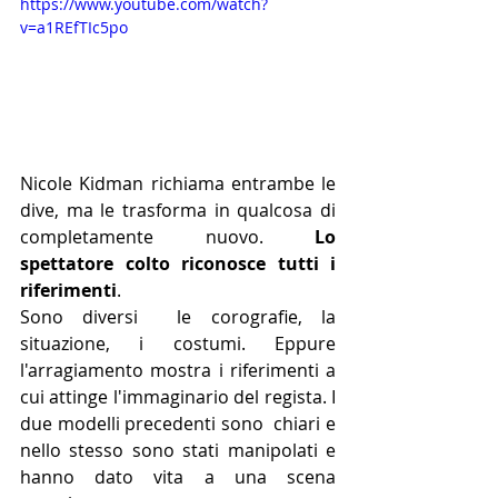
https://www.youtube.com/watch?
v=a1REfTIc5po
Nicole Kidman richiama entrambe le 
dive, ma le trasforma in qualcosa di 
completamente nuovo. 
Lo 
spettatore colto riconosce tutti i 
riferimenti
. 
Sono diversi  le corografie, la 
situazione, i costumi. Eppure 
l'arragiamento mostra i riferimenti a 
cui attinge l'immaginario del regista. I 
due modelli precedenti sono  chiari e 
nello stesso sono stati manipolati e 
hanno dato vita a una scena 