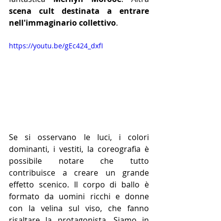
scena cult destinata a entrare 
nell'immaginario collettivo
.
https://youtu.be/gEc424_dxfI
Se si osservano le luci, i colori 
dominanti, i vestiti, la coreografia è 
possibile notare che tutto 
contribuisce a creare un grande 
effetto scenico. Il corpo di ballo è 
formato da uomini ricchi e donne 
con la velina sul viso, che fanno 
risaltare la protagonista. Siamo in 