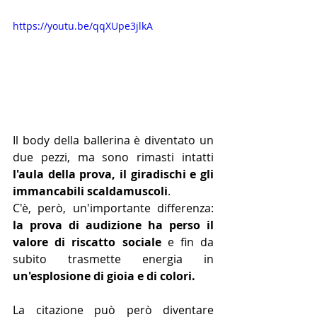
https://youtu.be/qqXUpe3jlkA
Il body della ballerina è diventato un 
due pezzi, ma sono rimasti intatti 
l'aula della prova, il giradischi e gli 
immancabili scaldamuscoli
. 
C'è, però, un'importante differenza: 
la prova di audizione ha perso il 
valore di riscatto sociale
 e fin da 
subito trasmette energia in 
un'esplosione di gioia e di colori.
La citazione può però diventare 