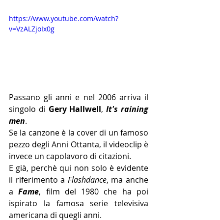
https://www.youtube.com/watch?
v=VzALZjoIx0g
Passano gli anni e nel 2006 arriva il 
singolo di 
Gery Hallwell
, 
It's raining 
men
.
Se la canzone è la cover di un famoso 
pezzo degli Anni Ottanta, il videoclip è 
invece un capolavoro di citazioni.
E già, perchè qui non solo è evidente 
il riferimento a 
Flashdance
, ma anche 
a 
Fame
, film del 1980 che ha poi 
ispirato la famosa serie televisiva 
americana di quegli anni.