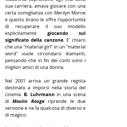
sua carriera, amava giocare con una 
certa somiglianza con Merilyn Moroe 
e questo brano le offre l'opportunità 
di recuperare il suo modello 
esplicitamente 
giocando sul 
significato della canzone
. E' chiaro 
che una "material girl" in un "material 
word" vuole circondarsi diamanti, 
pensando che in fin dei conti sono i 
migliori amici di una donna.
Nel 2001 arriva un grande regista 
destinato a imporsi nella storia del 
cinema. 
B. Luhrmann 
in una scena 
di 
Moulin Rouge
 riprende le due 
versione e ne fa qualcosa di diverso e 
di magico.