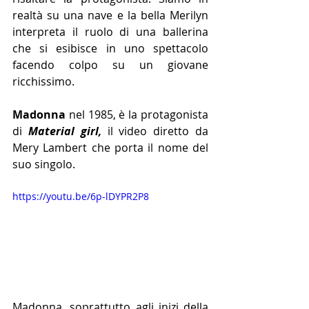
realtà su una nave e la bella Merilyn 
interpreta il ruolo di una ballerina 
che si esibisce in uno spettacolo 
facendo colpo su un giovane 
ricchissimo.
Madonna 
nel 1985, è la protagonista 
di 
Material girl, 
il video diretto da 
Mery Lambert che porta il nome del 
suo singolo.
https://youtu.be/6p-lDYPR2P8
Madonna, soprattutto agli inizi della 