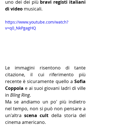
uno dei dei più 
bravi registi italiani 
di video
 musicali.
https://www.youtube.com/watch?
v=q0_NkPgagHQ
Le immagini risentono di tante 
citazione, il cui riferimento più 
recente è sicuramente quello a 
Sofia 
Coppola
 e ai suoi giovani ladri di ville 
in 
Bling Ring
.
Ma se andiamo un po' più indietro 
nel tempo, non si può non pensare a 
un'altra 
scena cult
 della storia del 
cinema americano.