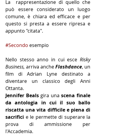
La  rappresentazione di quello che 
può essere considerato un luogo 
comune, è chiara ed efficace e per 
questo si presta a essere ripresa e 
appunto "citata".
#Secondo
 esempio
Nello stesso anno in cui esce 
Risky 
Business,
 arriva anche 
Flashdance
, un 
film di Adrian Lyne destinato a 
diventare un classico degli Anni 
Ottanta. 
Jennifer Beals 
gira una 
scena finale 
da antologia in cui il suo ballo 
riscatta una vita difficile e piena di 
sacrifici
 e le permette di superare la 
prova di ammissione per 
l'Accademia.