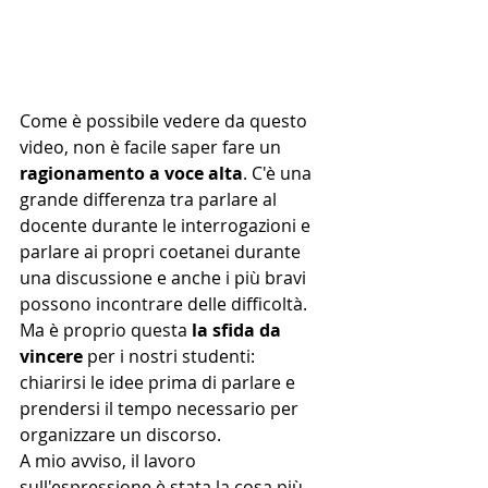
Come è possibile vedere da questo 
video, non è facile saper fare un 
ragionamento a voce alta
. C'è una 
grande differenza tra parlare al 
docente durante le interrogazioni e 
parlare ai propri coetanei durante 
una discussione e anche i più bravi 
possono incontrare delle difficoltà. 
Ma è proprio questa 
la sfida da 
vincere
 per i nostri studenti: 
chiarirsi le idee prima di parlare e 
prendersi il tempo necessario per 
organizzare un discorso. 
A mio avviso, il lavoro 
sull'espressione è stata la cosa più 