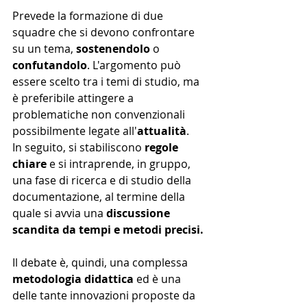
Prevede la formazione di due 
squadre che si devono confrontare 
su un tema, 
sostenendolo
 o 
confutandolo
. L'argomento può 
essere scelto tra i temi di studio, ma 
è preferibile attingere a 
problematiche non convenzionali 
possibilmente legate all'
attualità
.
In seguito, si stabiliscono 
regole 
chiare 
e si intraprende, in gruppo, 
una fase di ricerca e di studio della 
documentazione, al termine della 
quale si avvia una
 discussione 
scandita da tempi e metodi precisi.
Il debate è, quindi, una complessa 
metodologia didattica
 ed è una 
delle tante innovazioni proposte da 