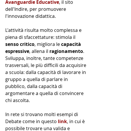
Avanguardie Educative
, il sito 
dell'Indire, per promuovere 
l'innovazione didattica.
L'attività risulta molto complessa e 
piena di sfaccettature: stimola il 
senso critico
, migliora le 
capacità 
espressive
, allena il
 ragionamento
. 
Sviluppa, inoltre, tante competenze 
trasversali, le più difficili da acquisire 
a scuola: dalla capacità di lavorare in 
gruppo a quella di parlare in 
pubblico, dalla capacità di 
argomentare a quella di convincere 
chi ascolta.
In rete si trovano molti esempi di 
Debate come in questo 
link
, in cui è 
possibile trovare una valida e 