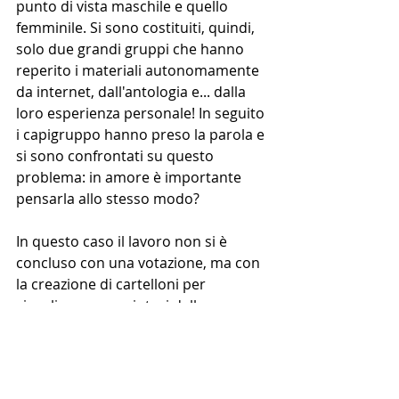
punto di vista maschile e quello 
femminile. Si sono costituiti, quindi, 
solo due grandi gruppi che hanno 
reperito i materiali autonomamente 
da internet, dall'antologia e... dalla 
loro esperienza personale! In seguito 
i capigruppo hanno preso la parola e 
si sono confrontati su questo 
problema: in amore è importante 
pensarla allo stesso modo?
In questo caso il lavoro non si è 
concluso con una votazione, ma con 
la creazione di cartelloni per 
visualizzare una sintesi della 
discussione.