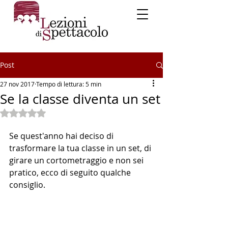
Post
27 nov 2017
Tempo di lettura: 5 min
Se la classe diventa un set
Valutazione NaN stelle su 5.
Se quest'anno hai deciso di 
trasformare la tua classe in un set, di 
girare un cortometraggio e non sei 
pratico, ecco di seguito qualche 
consiglio.