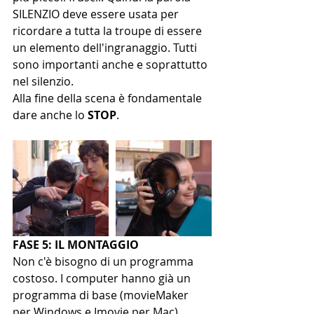
SILENZIO deve essere usata per 
ricordare a tutta la troupe di essere 
un elemento dell'ingranaggio. Tutti 
sono importanti anche e soprattutto 
nel silenzio.
Alla fine della scena è fondamentale 
dare anche lo 
STOP
.
FASE 5: IL MONTAGGIO
Non c'è bisogno di un programma 
costoso. I computer hanno già un 
programma di base (movieMaker 
per Windows e Imovie per Mac)  