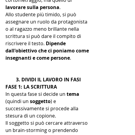
lavorare sulla persona
. 
Allo studente più timido, si può 
assegnare un ruolo da protagonista 
o al ragazzo meno brillante nella 
scrittura si può dare il compito di 
riscrivere il testo. 
Dipende 
dall'obiettivo che ci poniamo come 
insegnanti e come persone
.
3. DIVIDI IL LAVORO IN FASI
FASE 1: LA SCRITTURA
In questa fase si decide un
 tema 
(quindi un 
soggetto
) e 
successivamente si procede alla 
stesura di un copione.
Il soggetto si può cercare attraverso 
un brain-storming o prendendo 