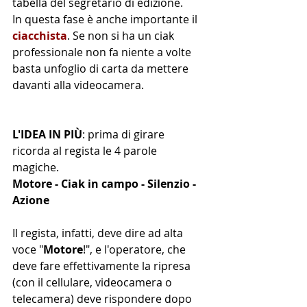
tabella del segretario di edizione.
In questa fase è anche importante il 
ciacchista
. Se non si ha un ciak 
professionale non fa niente a volte 
basta unfoglio di carta da mettere 
davanti alla videocamera. 
L'IDEA IN PIÙ
: prima di girare 
ricorda al regista le 4 parole 
magiche. 
Motore - Ciak in campo - Silenzio - 
Azione
Il regista, infatti, deve dire ad alta 
voce "
Motore
!", e l'operatore, che 
deve fare effettivamente la ripresa 
(con il cellulare, videocamera o 
telecamera) deve rispondere dopo 