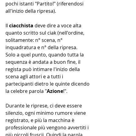
pochi istanti "Partito!" (riferendosi 
all'inizio della ripresa).
Il 
ciacchista
 deve dire a voce alta 
quanto scritto sul ciak (nell'ordine, 
solitamente: n° scena, n° 
inquadratura e n° della ripresa. 
Solo a quel punto, quando tutta la 
sequenza è andata a buon fine, il 
regista può intimare l'inizio della 
scena agli attori e a tutti i 
partecipanti dietro le quinte dicendo 
la celebre parola "
Azione
!".
Durante le riprese, ci deve essere 
silenzio, ogni minimo rumore viene 
registrato, e più la macchina è 
professionale più vengono avvertiti i 
più piccoli fruscii. Quindi la parola 