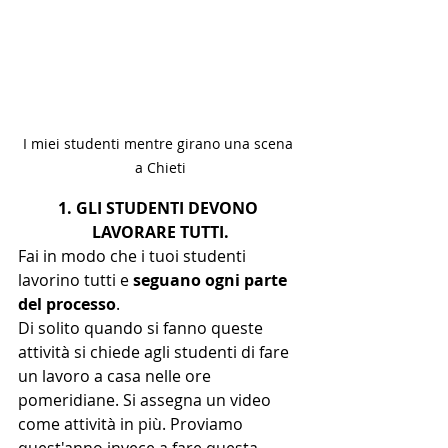
I miei studenti mentre girano una scena 
a Chieti
1. GLI STUDENTI DEVONO 
LAVORARE TUTTI.
Fai in modo che i tuoi studenti 
lavorino tutti e 
seguano ogni parte 
del processo
.
Di solito quando si fanno queste 
attività si chiede agli studenti di fare 
un lavoro a casa nelle ore 
pomeridiane. Si assegna un video 
come attività in più. Proviamo 
quest'anno invece a fare questa 