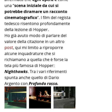
una “
scena iniziale da cui si 
potrebbe diramare un racconto 
cinematografico
”. I film del regista 
tedesco risentono profondamente 
della lezione di Hopper.
Ho già avuto modo di parlare del 
valore della citazione in un altro 
post
, qui mi limito a riproporre 
alcune inquadrature che si 
richiamano a quella che è forse la 
tela più famosa di Hopper: 
Nighthawks
. Tra i vari riferimenti 
spunta anche quello di Dario 
Argento con 
Profondo rosso. 