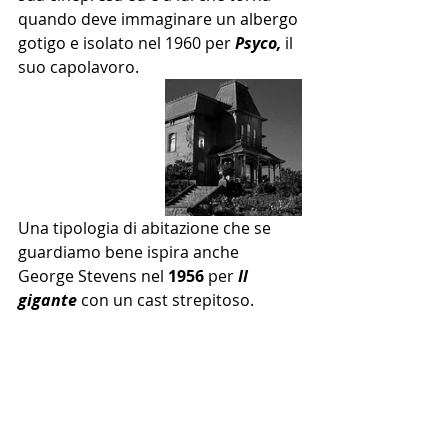
quando deve immaginare un albergo 
gotigo e isolato nel 1960 per 
Psyco, 
il 
suo capolavoro.
Una tipologia di abitazione che se 
guardiamo bene ispira anche 
George Stevens nel 
1956
 per 
Il 
gigante
 con un cast strepitoso.