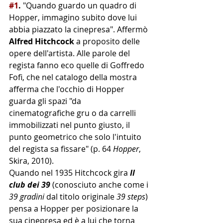
#1
.
 "Quando guardo un quadro di 
Hopper, immagino subito dove lui 
abbia piazzato la cinepresa". Affermò 
Alfred Hitchcock
 a proposito delle 
opere dell'artista. Alle parole del 
regista fanno eco quelle di Goffredo 
Fofi, che nel catalogo della mostra 
afferma che l'occhio di Hopper 
guarda gli spazi "da 
cinematografiche gru o da carrelli 
immobilizzati nel punto giusto, il 
punto geometrico che solo l'intuito 
del regista sa fissare" (p. 64 
Hopper
, 
Skira, 2010).
Quando nel 1935 Hitchcock gira 
Il 
club dei 39
 (conosciuto anche come i 
39 gradini
 dal titolo originale 
39 steps
) 
pensa a Hopper per posizionare la 
sua cinepresa ed è a lui che torna 