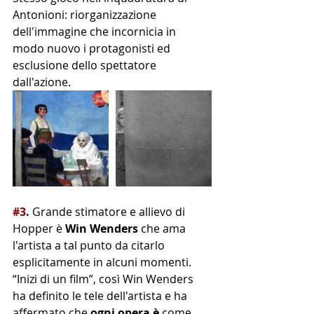
Antonioni: riorganizzazione 
dell'immagine che incornicia in 
modo nuovo i protagonisti ed 
esclusione dello spettatore 
dall'azione.
#3
.
 Grande stimatore e allievo di 
Hopper è 
Win Wenders
 che ama 
l'artista a tal punto da citarlo 
esplicitamente in alcuni momenti. 
“Inizi di un film”, così Win Wenders 
ha definito le tele dell'artista e ha 
affermato che 
ogni opera è
 come 