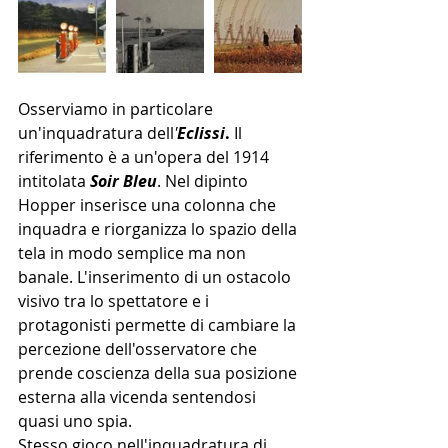
Osserviamo in particolare 
un'inquadratura dell
'
Eclissi
.
 Il 
riferimento è a un'opera del 1914 
intitolata 
Soir Bleu
. Nel dipinto 
Hopper inserisce una colonna che 
inquadra e riorganizza lo spazio della 
tela in modo semplice ma non 
banale. L'inserimento di un ostacolo 
visivo tra lo spettatore e i 
protagonisti permette di cambiare la 
percezione dell'osservatore che 
prende coscienza della sua posizione 
esterna alla vicenda sentendosi 
quasi uno spia.
Stesso gioco nell'inquadratura di 