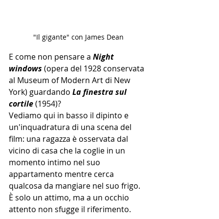
"Il gigante" con James Dean
E come non pensare a 
Night 
windows
 (opera del 1928 conservata 
al Museum of Modern Art di New 
York) guardando 
La finestra sul 
cortile 
(1954)?
Vediamo qui in basso il dipinto e 
un'inquadratura di una scena del 
film: una ragazza è osservata dal 
vicino di casa che la coglie in un 
momento intimo nel suo 
appartamento mentre cerca 
qualcosa da mangiare nel suo frigo. 
È solo un attimo, ma a un occhio 
attento non sfugge il riferimento.