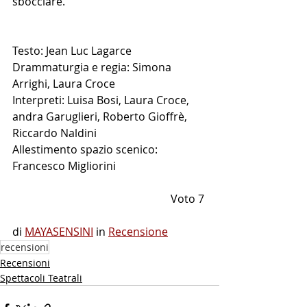
sbocciare.
Testo: Jean Luc Lagarce
Drammaturgia e regia: Simona 
Arrighi, Laura Croce  
Interpreti: Luisa Bosi, Laura Croce, 
andra Garuglieri, Roberto Gioffrè, 
Riccardo Naldini
Allestimento spazio scenico: 
Francesco Migliorini
Voto 7 
di
MAYASENSINI
 in 
Recensione
recensioni
Recensioni
Spettacoli Teatrali