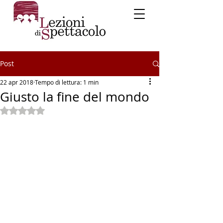
Post
22 apr 2018
Tempo di lettura: 1 min
Giusto la fine del mondo
Valutazione NaN stelle su 5.