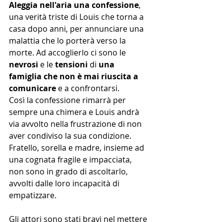
Aleggia nell'aria una confessione
, 
una verità triste di Louis che torna a 
casa dopo anni, per annunciare una 
malattia che lo porterà verso la 
morte. Ad accoglierlo ci sono le 
nevrosi
 e le 
tensioni
 di 
una 
famiglia che non è mai riuscita a 
comunicare
 e a confrontarsi.  
Così la confessione rimarrà per 
sempre una chimera e Louis andrà 
via avvolto nella frustrazione di non 
aver condiviso la sua condizione. 
Fratello, sorella e madre, insieme ad 
una cognata fragile e impacciata, 
non sono in grado di ascoltarlo, 
avvolti dalle loro incapacità di 
empatizzare.
Gli attori sono stati bravi nel mettere 