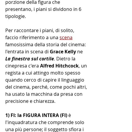
porzione della figura che 
presentano, i piani si dividono in 6 
tipologie.
Per raccontare i piani, di solito, 
faccio riferimento a una 
scena
famosissima della storia del cinema: 
l'entrata in scena di 
Grace Kelly
 ne 
La finestra sul cortile
. 
Dietro la 
cinepresa c'era 
Alfred Hitchcock
, un 
regista a cui attingo molto spesso 
quando cerco di capire il linguaggio 
del cinema, perché, come pochi altri, 
ha usato la macchina da presa con 
precisione e chiarezza.
1) FI: la FIGURA INTERA (FI)
 è 
l'inquadratura che comprende solo 
una più persone; il soggetto sfiora i 