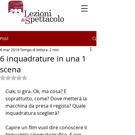
Post
6 mar 2019
Tempo di lettura: 2 min
6 inquadrature in una 1
scena
Valutazione NaN stelle su 5.
Ciak, si gira. Ok, ma cosa? E 
soprattutto, come? Dove metterà la 
macchina da presa il regista? Quale 
inquadratura sceglierà?
Capire un film vuol dire conoscere il 
linguaggio cinematografico. E per 