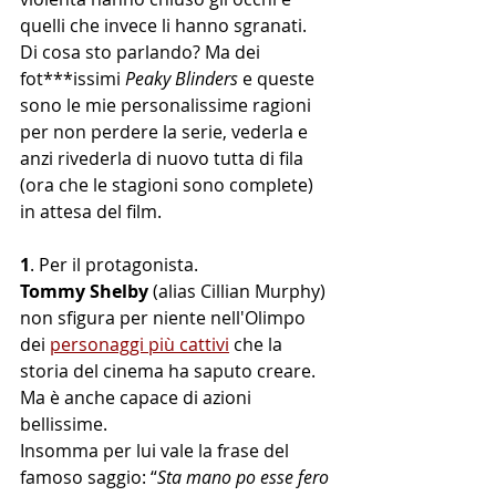
quelli che invece li hanno sgranati.
Di cosa sto parlando? Ma dei 
fot***issimi 
Peaky Blinders
 e queste 
sono le mie personalissime ragioni 
per non perdere la serie, vederla e 
anzi rivederla di nuovo tutta di fila 
(ora che le stagioni sono complete) 
in attesa del film.
1
. Per il protagonista.
Tommy Shelby
 (alias Cillian Murphy) 
non sfigura per niente nell'Olimpo 
dei 
personaggi più cattivi
 che la 
storia del cinema ha saputo creare.
Ma è anche capace di azioni 
bellissime. 
Insomma per lui vale la frase del 
famoso saggio: “
Sta mano po esse fero 