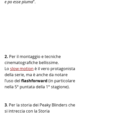
e po esse piuma
”. 
2.
 Per il montaggio e tecniche 
cinematografiche bellissime. 
Lo 
slow motion
 è il vero protagonista 
della serie, ma è anche da notare 
l’uso del 
flashforward
 (in particolare 
nella 5° puntata della 1° stagione).
3
. Per la storia dei Peaky Blinders che 
si intreccia con la Storia 