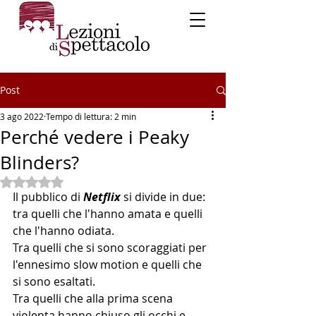
Post
3 ago 2022
Tempo di lettura: 2 min
Perché vedere i Peaky
Blinders?
Valutazione NaN stelle su 5.
Il pubblico di 
Netflix
 si divide in due: 
tra quelli che l'hanno amata e quelli 
che l'hanno odiata. 
Tra quelli che si sono scoraggiati per 
l'ennesimo slow motion e quelli che 
si sono esaltati.
Tra quelli che alla prima scena 
violenta hanno chiuso gli occhi e 